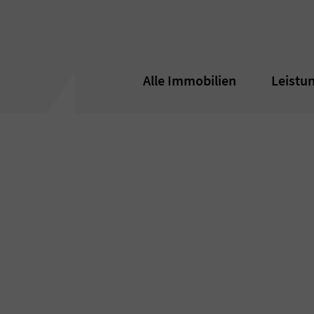
Alle Immobilien
Alle Immobilien
Leistu
Leistu