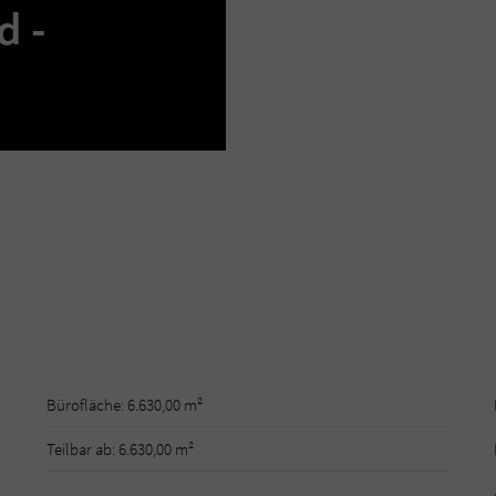
d -
Bürofläche: 6.630,00 m²
Teilbar ab: 6.630,00 m²