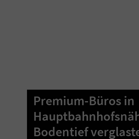
Premium-Büros in
Hauptbahnhofsnäh
Bodentief verglaste