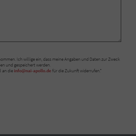
nommen. Ich willige ein, dass meine Angaben und Daten zur Zweck
ben und gespeichert werden.
l an die
info@nai-apollo.de
für die Zukunft widerrufen.*