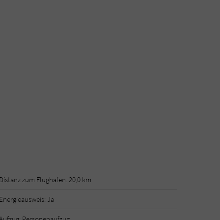
Distanz zum Flughafen: 20,0 km
Energieausweis: Ja
Aufzug: Personenaufzug