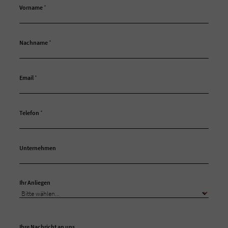
Vorname
*
Nachname
*
Email
*
Telefon
*
Unternehmen
Ihr Anliegen
Ihre Nachricht an uns