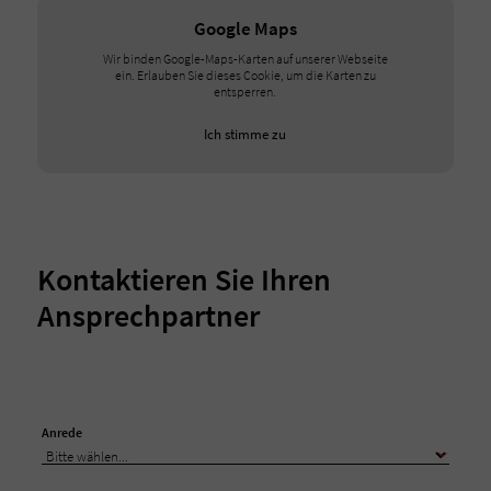
Google Maps
Wir binden Google-Maps-Karten auf unserer Webseite
ein. Erlauben Sie dieses Cookie, um die Karten zu
entsperren.
Ich stimme zu
Kontaktieren Sie Ihren
Ansprechpartner
Anrede