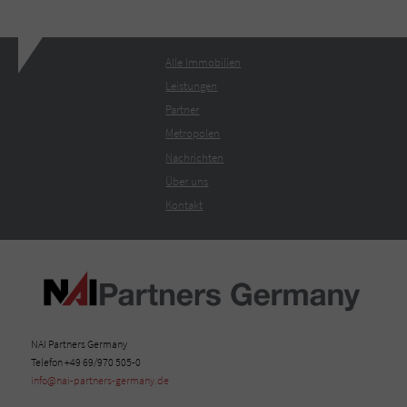
Alle Immobilien
Leistungen
Partner
Metropolen
Nachrichten
Über uns
Kontakt
NAI Partners Germany
Telefon +49 69/970 505-0
info@nai-partners-germany.de