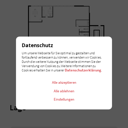
Datenschutz
Um unsere Webseite für Sie optimal zu gestalten und
fortlaufend verbessern zu können, verwenden wir Cookies.
Durch die weitere Nutzung der Webseite stimmen Sie der
Verwendung von Cookies zu.Weitere Informationen zu
Datenschutzerklärung
Cookies erhalten Sie in unserer
.
Alle akzeptieren
Alle ablehnen
Einstellungen
Lage