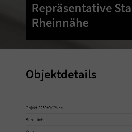
Repräsentative Stad
Rheinnähe
Objektdetails
Objekt 2259#0YCWce
Bürofläche
Köln