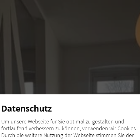
Datenschutz
Um unsere Webseite für Sie optimal zu gestalten und
fortlaufend verbessern zu können, verwenden wir Cookies.
Durch die weitere Nutzung der Webseite stimmen Sie der