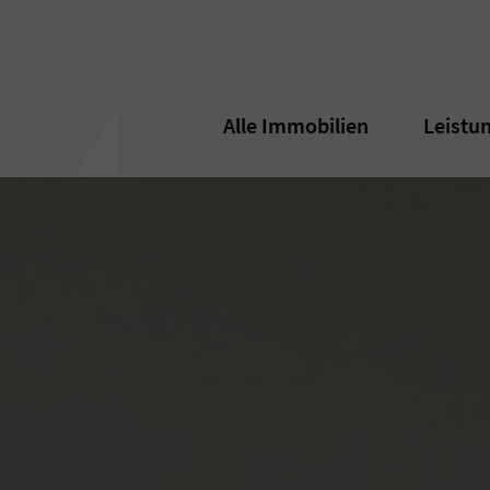
Alle Immobilien
Alle Immobilien
Leistu
Leistu