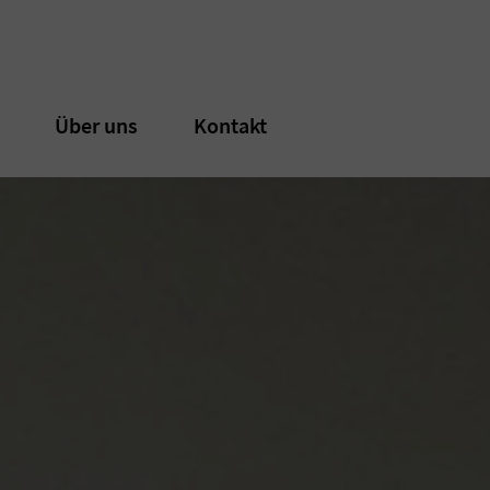
n
n
Über uns
Über uns
Kontakt
Kontakt