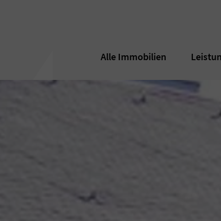
Alle Immobilien
Alle Immobilien
Leistu
Leistu