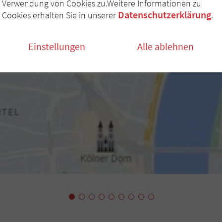
Verwendung von Cookies zu.Weitere Informationen zu
Datenschutzerklärung
Cookies erhalten Sie in unserer
.
Einstellungen
Alle ablehnen