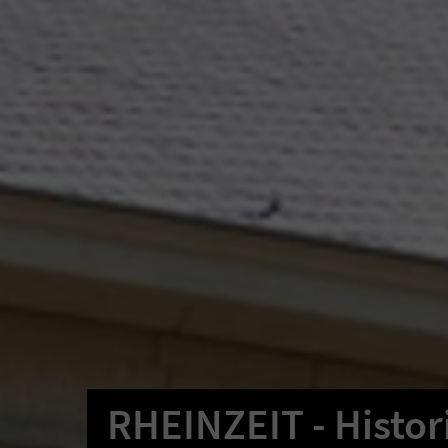
RHEINZEIT - Histor