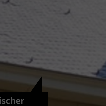
ischer