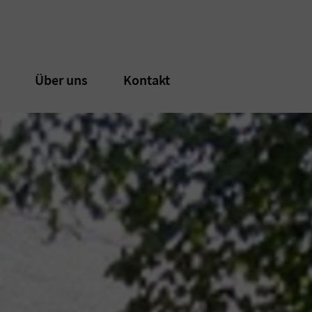
n
n
Über uns
Über uns
Kontakt
Kontakt