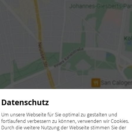
Datenschutz
Um unsere Webseite für Sie optimal zu gestalten und
fortlaufend verbessern zu können, verwenden wir Cookies.
Durch die weitere Nutzung der Webseite stimmen Sie der