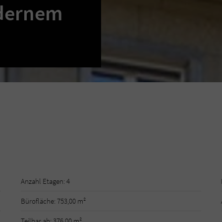
odernem
Anzahl Etagen: 4
Bürofläche: 753,00 m²
Teilbar ab: 376,00 m²