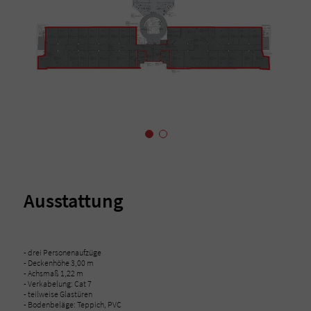
Ausstattung
- drei Personenaufzüge
- Deckenhöhe 3,00 m
- Achsmaß 1,22 m
- Verkabelung: Cat 7
- teilweise Glastüren
- Bodenbeläge: Teppich, PVC