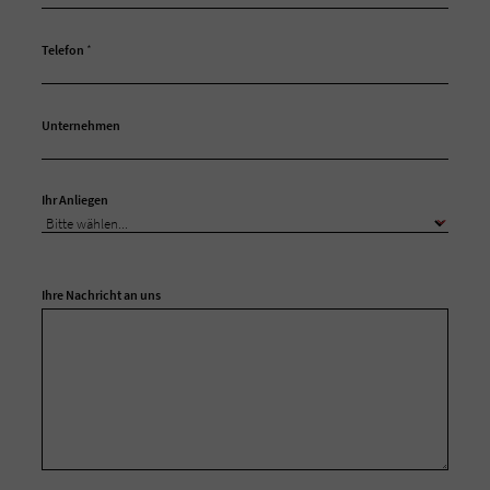
Telefon
*
Unternehmen
Ihr Anliegen
Ihre Nachricht an uns