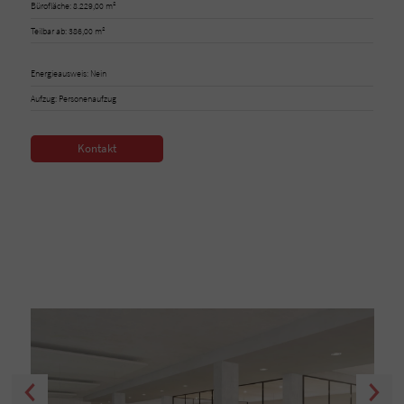
Bürofläche: 8.229,00 m²
Teilbar ab: 386,00 m²
Energieausweis: Nein
Aufzug: Personenaufzug
Kontakt