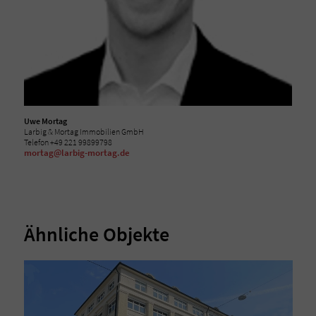
Uwe Mortag
Larbig & Mortag Immobilien GmbH
Telefon +49 221 99899798
mortag@larbig-mortag.de
Ähnliche Objekte