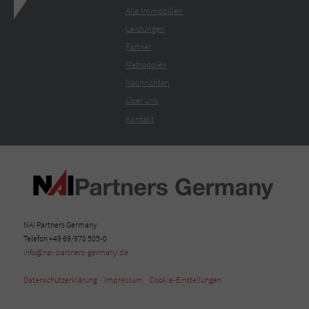
Alle Immobilien
Leistungen
Partner
Metropolen
Nachrichten
Über uns
Kontakt
NAI Partners Germany
Telefon +49 69/970 505-0
info@nai-partners-germany.de
Datenschutzerklärung
Impressum
Cookie-Einstellungen