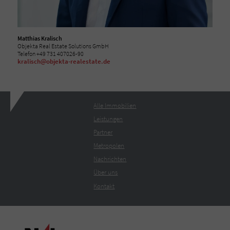
Matthias Kralisch
Objekta Real Estate Solutions GmbH
Telefon +49 731 407026-90
kralisch@objekta-realestate.de
Alle Immobilien
Leistungen
Partner
Metropolen
Nachrichten
Über uns
Kontakt