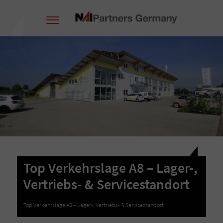
Top Verkehrslage A8 – Lager-,
Vertriebs- & Servicestandort
Top Verkehrslage A8 – Lager-, Vertriebs- & Servicestandort