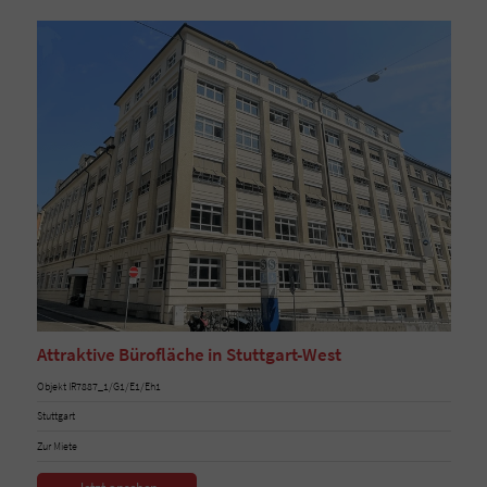
Attraktive Bürofläche in Stuttgart-West
Objekt IR7887_1/G1/E1/Eh1
Stuttgart
Zur Miete