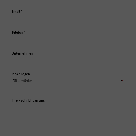
Email
*
Telefon
*
Unternehmen
Ihr Anliegen
Ihre Nachricht an uns