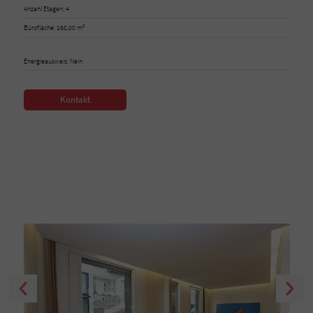
Anzahl Etagen: 4
Bürofläche: 168,00 m²
Energieausweis: Nein
Kontakt