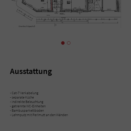
Ausstattung
- Cat-7 Verkabelung
- separate Küche
- indirekte Beleuchtung
- getrennte WC-Einheiten
- Bambusparkettboden
- Lehmputz mit Perlmutt an den Wänden