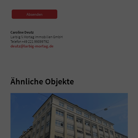
Absenden
Caroline Deutz
Larbig & Mortag Immobilien GmbH
Telefon +49 221 99899792
deutz@larbig-mortag.de
Ähnliche Objekte