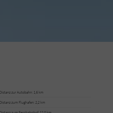
Distanz zur Autobahn: 1,6 km
Distanz zum Flughafen: 2,2 km
Distanz zum Fernbahnhof: 12,0 km