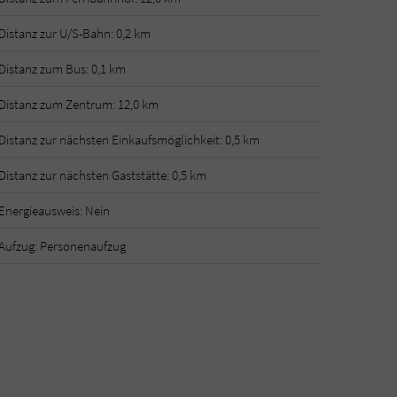
Distanz zur U/S-Bahn: 0,2 km
Distanz zum Bus: 0,1 km
Distanz zum Zentrum: 12,0 km
Distanz zur nächsten Einkaufsmöglichkeit: 0,5 km
Distanz zur nächsten Gaststätte: 0,5 km
Energieausweis: Nein
Aufzug: Personenaufzug