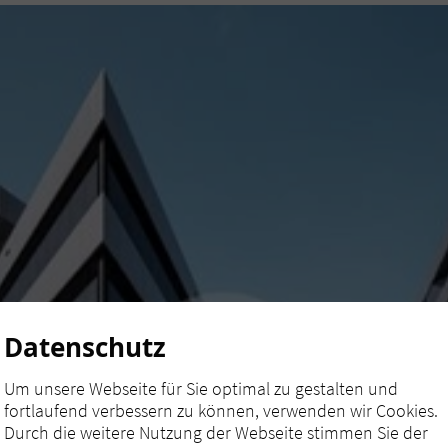
Datenschutz
Um unsere Webseite für Sie optimal zu gestalten und
fortlaufend verbessern zu können, verwenden wir Cookies.
Durch die weitere Nutzung der Webseite stimmen Sie der