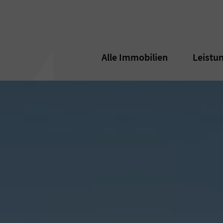
Alle Immobilien
Alle Immobilien
Leistu
Leistu