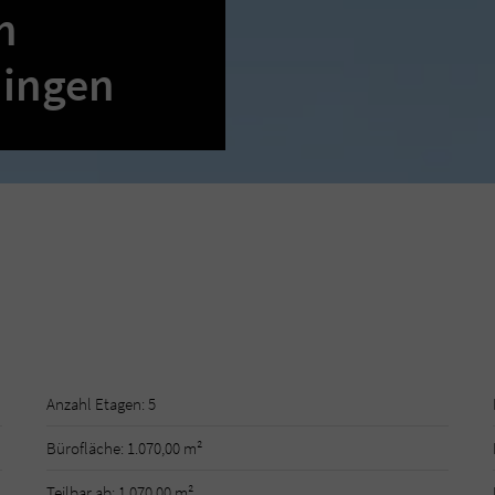
n
dingen
Anzahl Etagen: 5
Bürofläche: 1.070,00 m²
Teilbar ab: 1.070,00 m²