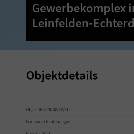
Gewerbekomplex i
Leinfelden-Echter
Objektdetails
Objekt IR8726/G2/E2/Eh2
Leinfelden-Echterdingen
Baujahr: 2021