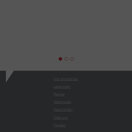
Alle Immobilien
Leistungen
Partner
Metropolen
Nachrichten
Über uns
Kontakt