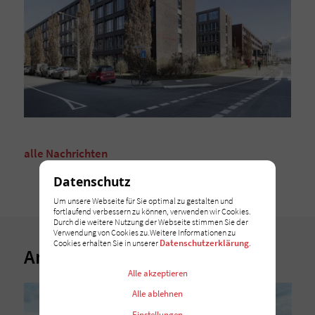
alle Nachrichten
Datenschutz
Um unsere Webseite für Sie optimal zu gestalten und
fortlaufend verbessern zu können, verwenden wir Cookies.
Durch die weitere Nutzung der Webseite stimmen Sie der
Verwendung von Cookies zu.Weitere Informationen zu
Datenschutzerklärung
Cookies erhalten Sie in unserer
.
Andere Nachrichten
Alle akzeptieren
Alle ablehnen
Einstellungen