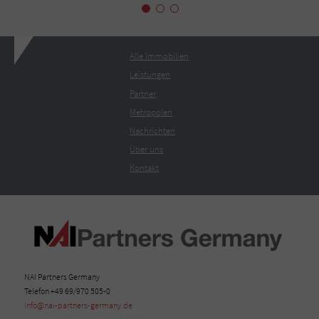
Alle Immobilien
Leistungen
Partner
Metropolen
Nachrichten
Über uns
Kontakt
NAI Partners Germany
Telefon +49 69/970 505-0
info@nai-partners-germany.de