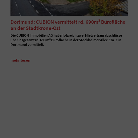
Dortmund: CUBION vermittelt rd. 690m² Bürofläche
an der Stadtkrone-Ost
Die CUBION Immobilien AG hat erfolgreich zwei Mietvertragsabschlüsse
über insgesamt rd. 690 m² Bürofläche in der Stockholmer Allee 32a–c in
Dortmund vermittelt.
mehr lesen