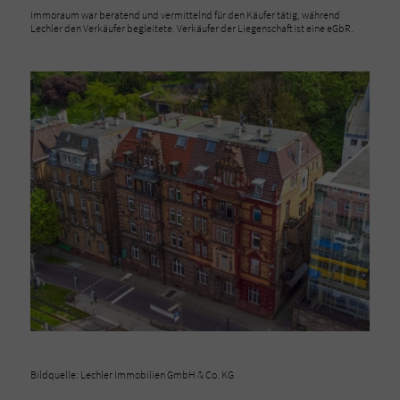
Immoraum war beratend und vermittelnd für den Käufer tätig, während
Lechler den Verkäufer begleitete. Verkäufer der Liegenschaft ist eine eGbR.
Bildquelle: Lechler Immobilien GmbH & Co. KG