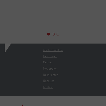
Alle Immobilien
Leistungen
Partner
Metropolen
Nachrichten
Über uns
Kontakt