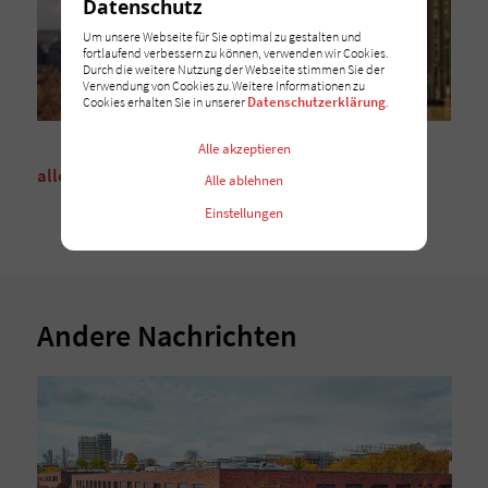
Datenschutz
Um unsere Webseite für Sie optimal zu gestalten und
fortlaufend verbessern zu können, verwenden wir Cookies.
Durch die weitere Nutzung der Webseite stimmen Sie der
Verwendung von Cookies zu.Weitere Informationen zu
Datenschutzerklärung
Cookies erhalten Sie in unserer
.
Alle akzeptieren
alle Nachrichten
Alle ablehnen
Einstellungen
Andere Nachrichten