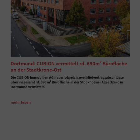
Dortmund: CUBION vermittelt rd. 690m² Bürofläche
an der Stadtkrone-Ost
Die CUBION Immobilien AG hat erfolgreich zwei Mietvertragsabschlüsse
über insgesamt rd. 690 m² Bürofläche in der Stockholmer Allee 32a–c in
Dortmund vermittelt.
mehr lesen