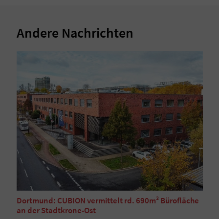
Andere Nachrichten
Dortmund: CUBION vermittelt rd. 690m² Bürofläche
an der Stadtkrone-Ost