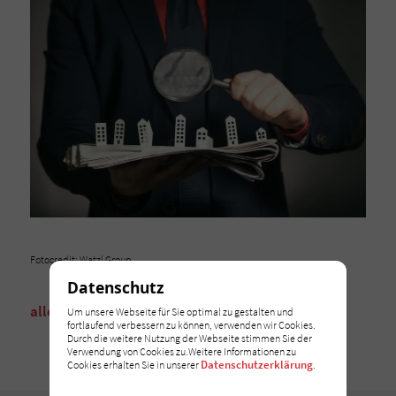
Fotocredit: Watzl Group
Datenschutz
alle Nachrichten
Um unsere Webseite für Sie optimal zu gestalten und
fortlaufend verbessern zu können, verwenden wir Cookies.
Durch die weitere Nutzung der Webseite stimmen Sie der
Verwendung von Cookies zu.Weitere Informationen zu
Datenschutzerklärung
Cookies erhalten Sie in unserer
.