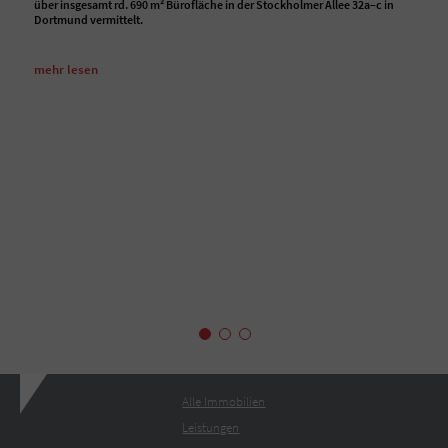
über insgesamt rd. 690 m² Bürofläche in der Stockholmer Allee 32a–c in
Dortmund vermittelt.
mehr lesen
Alle Immobilien
Leistungen