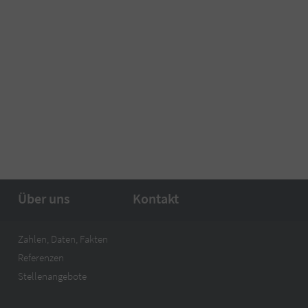
Über uns
Kontakt
Zahlen, Daten, Fakten
Referenzen
Stellenangebote