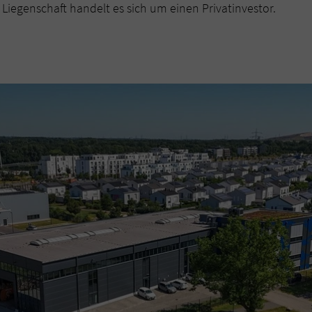
Liegenschaft handelt es sich um einen Privatinvestor.