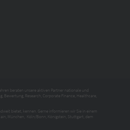
hren beraten unsere aktiven Partner nationale und
g, Bewertung, Research, Corporate Finance, Healthcare,
weit bietet, kennen. Gerne informieren wir Sie in einem
 Main, München, Köln/Bonn, Königstein, Stuttgart, dem