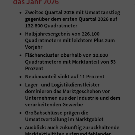
das Jahr 2026
Zweites Quartal 2026 mit Umsatzanstieg
gegenüber dem ersten Quartal 2026 auf
132.800 Quadratmeter
Halbjahresergebnis von 226.100
Quadratmetern mit leichtem Plus zum
Vorjahr
Flächencluster oberhalb von 10.000
Quadratmetern mit Marktanteil von 53
Prozent
Neubauanteil sinkt auf 11 Prozent
Lager- und Logistikdienstleister
dominieren das Marktgeschehen vor
Unternehmen aus der Industrie und dem
verarbeitenden Gewerbe
Großabschlüsse prägen die
Umsatzverteilung im Marktgebiet
Ausblick: auch zukünftig zurückhaltende
Marktaktivitäten aufgrund fehlender