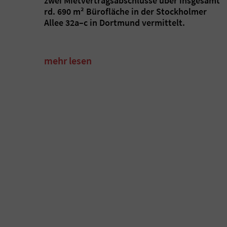
zwei Mietvertragsabschlüsse über insgesamt
rd. 690 m² Bürofläche in der Stockholmer
Allee 32a–c in Dortmund vermittelt.
mehr lesen