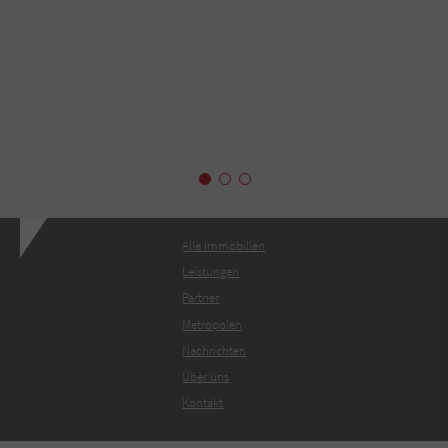
Alle Immobilien
Leistungen
Partner
Metropolen
Nachrichten
Über uns
Kontakt