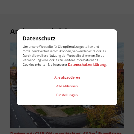
Andere Nachrichten
Datenschutz
Um unsere Webseite für Sie optimal zu gestalten und
fortlaufend verbessern zu können, verwenden wir Cookies.
Durch die weitere Nutzung der Webseite stimmen Sie der
Verwendung von Cookies zu.Weitere Informationen zu
Datenschutzerklärung
Cookies erhalten Sie in unserer
.
Alle akzeptieren
Alle ablehnen
Einstellungen
Dortmund: CUBION vermittelt rd. 690m² Bürofläche