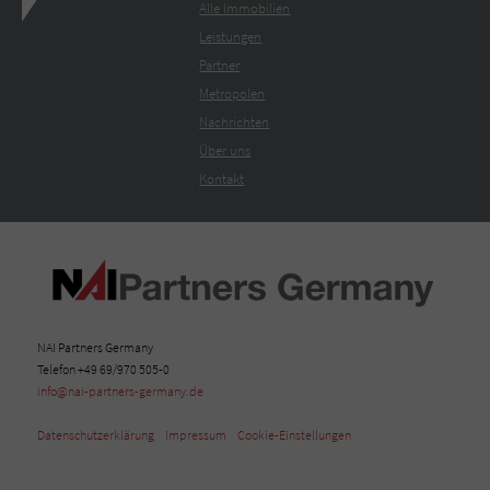
Alle Immobilien
Leistungen
Partner
Metropolen
Nachrichten
Über uns
Kontakt
NAI Partners Germany
Telefon +49 69/970 505-0
info@nai-partners-germany.de
Datenschutzerklärung
Impressum
Cookie-Einstellungen