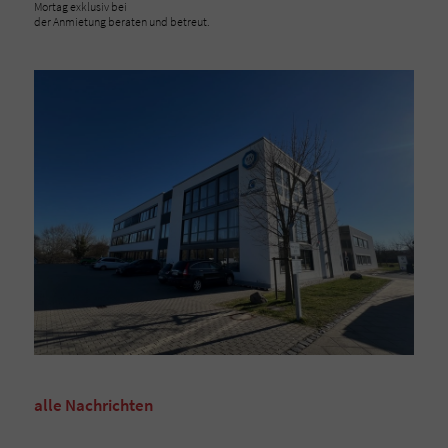
Mortag exklusiv bei
der Anmietung beraten und betreut.
alle Nachrichten