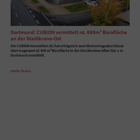
Dortmund: CUBION vermittelt rd. 690m² Bürofläche
an der Stadtkrone-Ost
Die CUBION Immobilien AG hat erfolgreich zwei Mietvertragsabschlüsse
über insgesamt rd. 690 m² Bürofläche in der Stockholmer Allee 32a–c in
Dortmund vermittelt.
mehr lesen