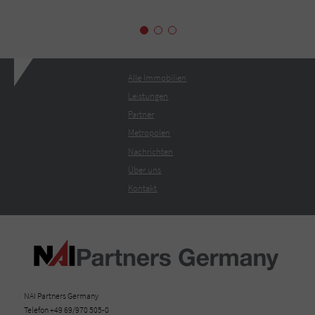
Alle Immobilien
Leistungen
Partner
Metropolen
Nachrichten
Über uns
Kontakt
NAI Partners Germany
Telefon +49 69/970 505-0