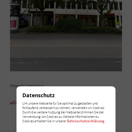
Fotocredit: Watzl Group
Datenschutz
alle Nachrichten
Um unsere Webseite für Sie optimal zu gestalten und
fortlaufend verbessern zu können, verwenden wir Cookies.
Durch die weitere Nutzung der Webseite stimmen Sie der
Verwendung von Cookies zu.Weitere Informationen zu
Datenschutzerklärung
Cookies erhalten Sie in unserer
.